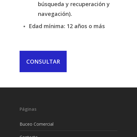
búsqueda y recuperación y
navegación).
Edad mínima:
12 años o más
CONSULTAR
Páginas
Buceo Comercial