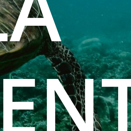
LA
EN