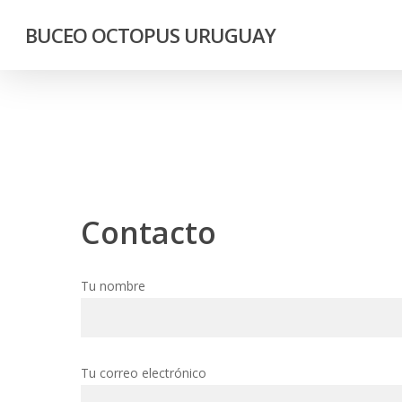
Skip
BUCEO OCTOPUS URUGUAY
to
main
content
Contacto
Tu nombre
Tu correo electrónico