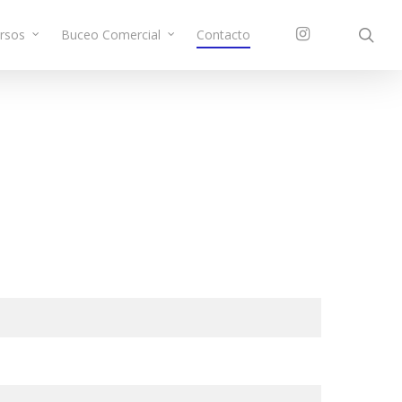
sea
instagram
rsos
Buceo Comercial
Contacto