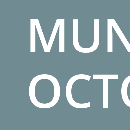
MU
OCT