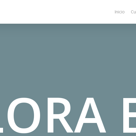
Inicio
Cu
LORA