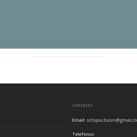
Contacto
Email:
octopus.buceo@gmail.c
Telefonos