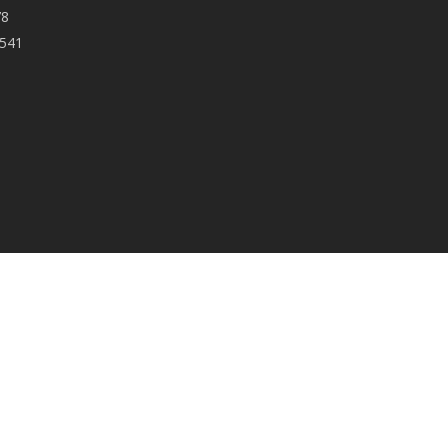
78
 541